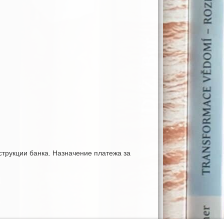
струкции банка. Назначение платежа за