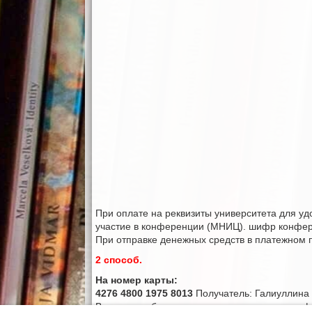
При оплате на реквизиты университета для уд
участие в конференции (МНИЦ). шифр конфе
При отправке денежных средств в платежном 
2 способ.
На номер карты:
4276 4800 1975 8013
Получатель: Галиуллина
В поле «сообщение получателю» писать: ши